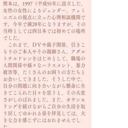
熊本は、1997（平成9)年に設立した、
女性の女性によるジェンダー、フェミ
ニズムの視点に立った心理相談機関で
す。今年で満28年になりますが、その
当時としては西日本では初めての場所
でした。
これまで、ＤＶや親子関係、引きこ
もりのご本人やその親御さん、アダル
トチルドレンをはじめとして、職場の
人間関係や様々なハラスメント、暴力
被害等、たくさんのお困りの方たちと
お会いしてきました。そうした中で、
自分の問題に向き合いながら懸命に生
きてこられた日々を思うと、その大変
さがしのばれました。また、カウンセ
リングを続けながらご自分の生活を取
り戻してゆかれる姿を拝見しては、大
きな力を感じずにはおれませんでし
た。