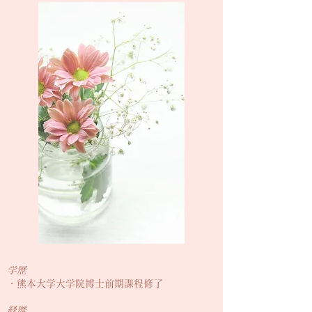
学歴
・熊本大学大学院博士前期課程修了
経歴