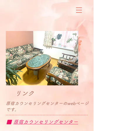
​リンク
​原宿カウンセリングセンターのwebページ
です。
​■
​原宿カウンセリングセンター