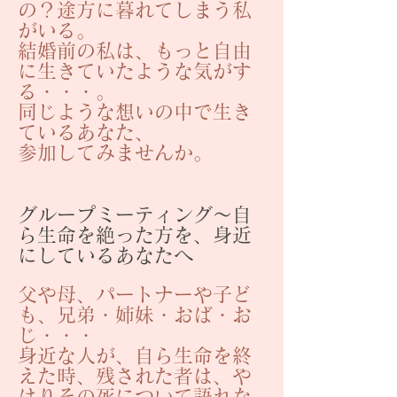
の？途方に暮れてしまう私
がいる。
結婚前の私は、もっと自由
に生きていたような気がす
る・・・。
同じような想いの中で生き
ているあなた、
参加してみませんか。
グループミーティング
〜自
ら生命を絶った方を、身近
にしているあなたへ
父や母、パートナーや子ど
も、兄弟・姉妹・おば・お
じ・・・
身近な人が、自ら生命を終
えた時、残された者は、や
はりその死について語れな