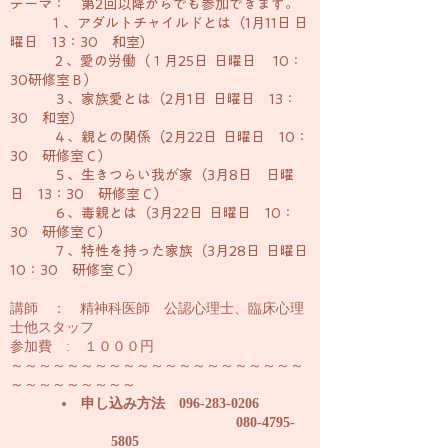
テーマ： 第2回以降からでも参加できます。
１、アダルトチャイルドとは（1月11日 日
曜日 13：30 和室）
２、愛の労働（１月25日 日曜日 10：
30研修室Ｂ）
３、家族愛とは（2月1日 日曜日 13：
30 和室）
４、親との関係（2月22日 日曜日 10：
30 研修室Ｃ）
５、生きつらい我が家（3月8日 日曜
日 13：30 研修室Ｃ）
６、毒親とは（3月22日 日曜日 10：
30 研修室Ｃ）
７、特性を持った家族（3月28日 日曜日
10：30 研修室Ｃ）
講師 ： 精神科医師 公認心理士、臨床心理
士他スタッフ
参加費 : １０００円
～～～～～～～～～～～～～～～～～～～～～
～～～～～～～～～
申し込み方法
096-283-0206
080-4795-
5805