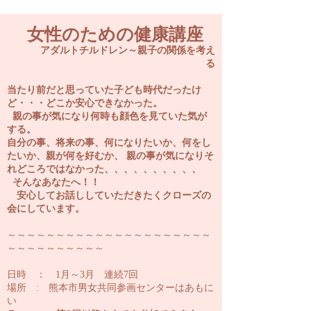
女性のための健康講座
アダルトチルドレン～親子の関係を考え
る
当たり前だと思っていた子ども時代だったけ
ど・・・どこか安心できなかった。
親の事が気になり何時も顔色を見ていた気が
する。
自分の事、将来の事、何になりたいか、何をし
たいか、親が何を好むか、 親の事が気になりそ
れどころではなかった、、、、、、、、、、
そんなあなたへ！！
安心してお話ししていただきたくクローズの
会にしています。
～～～～～～～～～～～～～～～～～～～～～
～～～～～～～～～～
日時 ： 1月～3月 連続7回
場所 : 熊本市男女共同参画センターはあもに
い