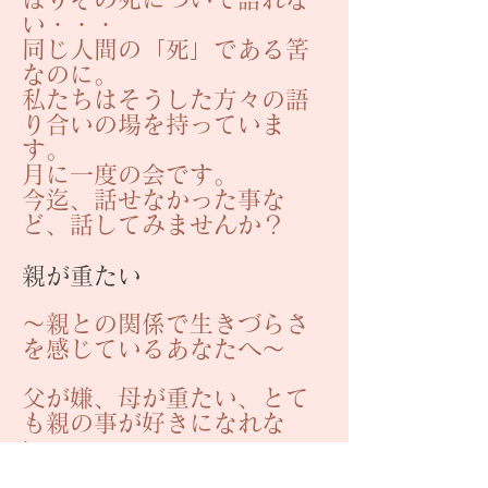
い・・・
同じ人間の「死」である筈
なのに。
私たちはそうした方々の語
り合いの場を持っていま
す。
月に一度の会です。
今迄、話せなかった事な
ど、話してみませんか？
親が重たい
～親との関係で生きづらさ
を感じているあなたへ～
父が嫌、母が重たい、とて
も親の事が好きになれな
い、
関係がうまくいかないのは